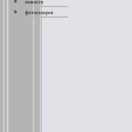
новости
фотогалерея